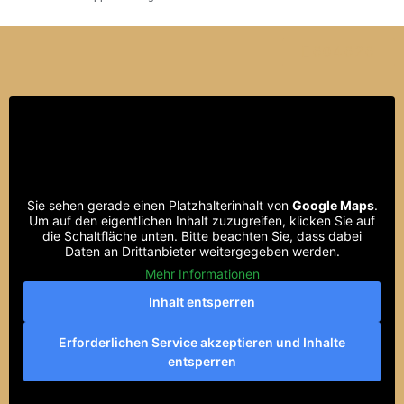
604626
Sie sehen gerade einen Platzhalterinhalt von
Google Maps
.
Um auf den eigentlichen Inhalt zuzugreifen, klicken Sie auf
die Schaltfläche unten. Bitte beachten Sie, dass dabei
Daten an Drittanbieter weitergegeben werden.
Mehr Informationen
Inhalt entsperren
Erforderlichen Service akzeptieren und Inhalte
entsperren