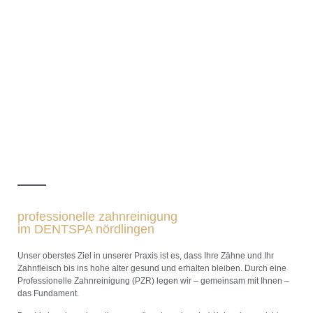
professionelle zahnreinigung
im DENTSPA nördlingen
Unser oberstes Ziel in unserer Praxis ist es, dass Ihre Zähne und Ihr
Zahnfleisch bis ins hohe alter gesund und erhalten bleiben. Durch eine
Professionelle Zahnreinigung (PZR) legen wir – gemeinsam mit Ihnen –
das Fundament.